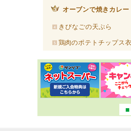
オーブンで焼きカレー
きびなごの天ぷら
鶏肉のポテトチップス