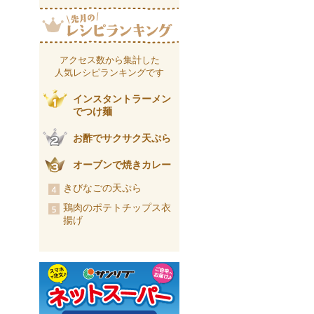
アクセス数から集計した
人気レシピランキングです
インスタントラーメン
でつけ麺
お酢でサクサク天ぷら
オーブンで焼きカレー
きびなごの天ぷら
鶏肉のポテトチップス衣
揚げ