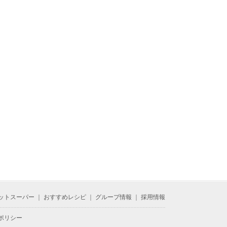
ットスーパー
｜
おすすめレシピ
｜
グループ情報
｜
採用情報
ポリシー