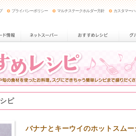
プ
プライバシーポリシー
マルチステークホルダー方針
カスタマーハ
店舗・チラシ情報
おトクなカード情報
ネットスー
レシピ
バナナとキーウイのホットスムー