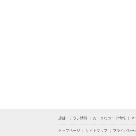
店舗・チラシ情報
｜
おトクなカード情報
｜
ネ
トップページ
｜
サイトマップ
｜
プライバシー