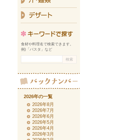
デ
キーワ
食材や料理名で検索できます。
例)「パスタ」など
2026年の一覧
2026年8月
2026年7月
2026年6月
2026年5月
2026年4月
2026年3月
2026年2月