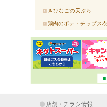
きびなごの天ぷら
鶏肉のポテトチップス
店舗・チラシ情報