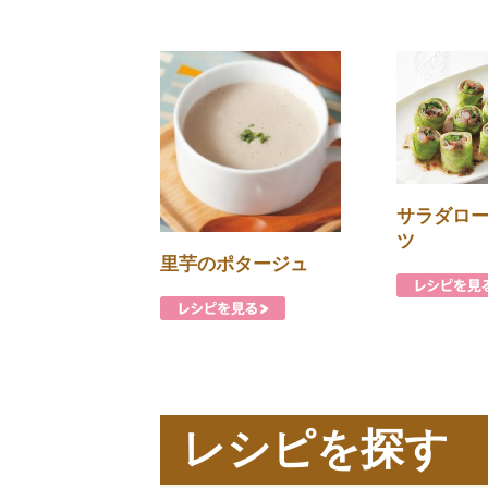
サラダロ
ツ
里芋のポタージュ
レシピを探す