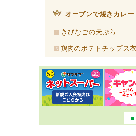
オーブンで焼きカレー
きびなごの天ぷら
鶏肉のポテトチップス