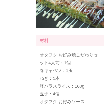
材料
オタフク お好み焼こだわりセ
ット4人前
：1個
春キャベツ：1玉
ねぎ：1本
豚バラスライス：160g
玉子：4個
オタフク お好みソース