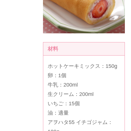
材料
ホットケーキミックス：150g
卵：1個
牛乳：200ml
生クリーム：200ml
いちご：15個
油：適量
アヲハタ55 イチゴジャム
：