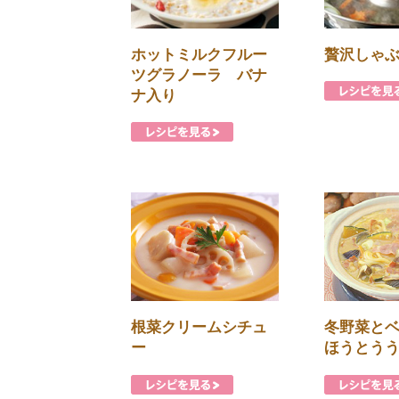
ホットミルクフルー
贅沢しゃ
ツグラノーラ バナ
ナ入り
根菜クリームシチュ
冬野菜と
ー
ほうとう