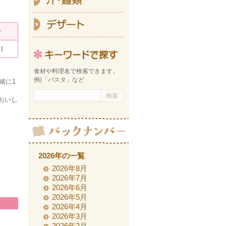
デ
ー
ａｌ
キーワ
食材や料理名で検索できます。
例)「パスタ」など
緒に1
おいし
2026年の一覧
2026年8月
2026年7月
2026年6月
2026年5月
2026年4月
2026年3月
2026年2月