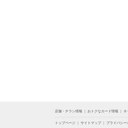
店舗・チラシ情報
｜
おトクなカード情報
｜
ネ
トップページ
｜
サイトマップ
｜
プライバシー