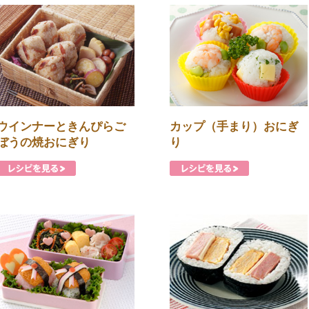
ウインナーときんぴらご
カップ（手まり）おにぎ
ぼうの焼おにぎり
り