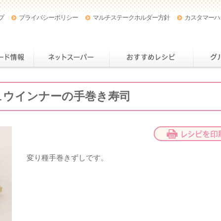
プ
プライバシーポリシー
マルチステークホルダー方針
カスタマーハ
店舗・チラシ情報
おトクなカード情報
ネットスー
ュウインナーの手巻き寿司
変り種手巻きずしです。