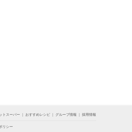
ットスーパー
｜
おすすめレシピ
｜
グループ情報
｜
採用情報
ポリシー