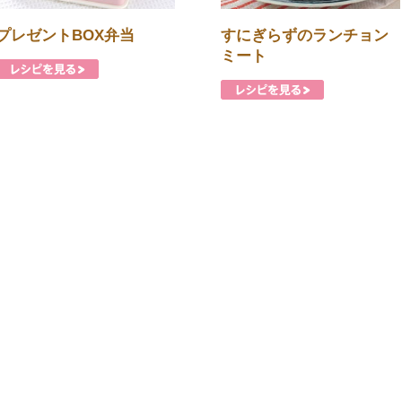
プレゼントBOX弁当
すにぎらずのランチョン
ミート