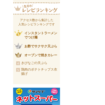
アクセス数から集計した
人気レシピランキングです
インスタントラーメン
でつけ麺
お酢でサクサク天ぷら
オーブンで焼きカレー
きびなごの天ぷら
鶏肉のポテトチップス衣
揚げ