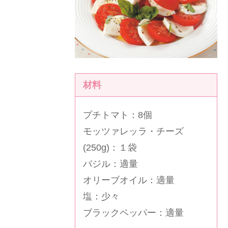
材料
プチトマト：8個
モッツァレッラ・チーズ
(250g)：１袋
バジル：適量
オリーブオイル：適量
塩：少々
ブラックペッパー：適量