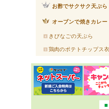
お酢でサクサク天ぷら
オーブンで焼きカレー
きびなごの天ぷら
鶏肉のポテトチップス