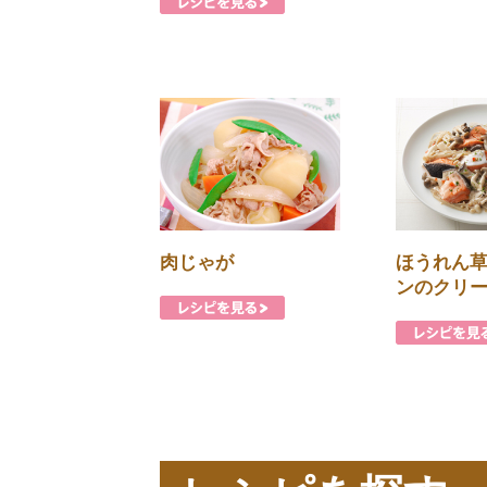
肉じゃが
ほうれん
ンのクリ