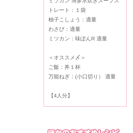
ミツカン 博多水炊きスープス
トレート：１袋
柚子こしょう：適量
わさび：適量
ミツカン：味ぽんR 適量
＜オススメ〆＞
ご飯：丼１杯
万能ねぎ：(小口切り） 適量
【4人分】