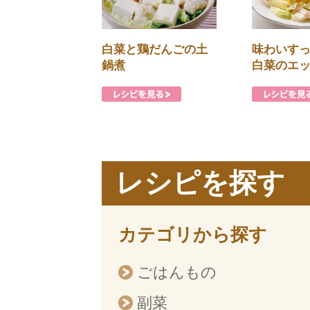
白菜と鶏だんごの土
味わいす
鍋煮
白菜のエ
レシピを探す
カテゴリから探す
ごはんもの
副菜