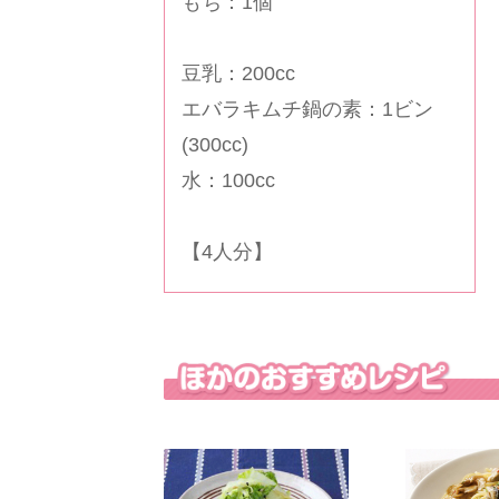
もち：1個
豆乳：200cc
エバラキムチ鍋の素：1ビン
(300cc)
水：100cc
【4人分】