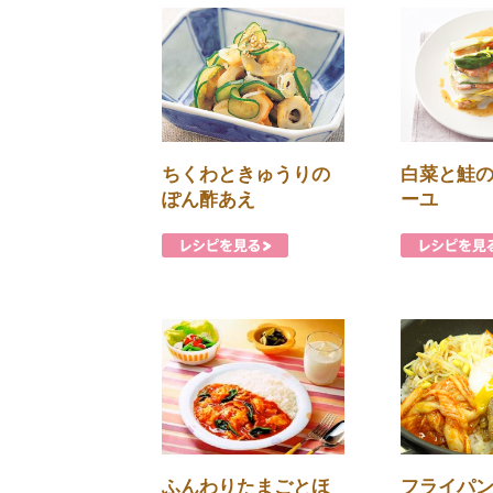
ちくわときゅうりの
白菜と鮭
ぽん酢あえ
ーユ
ふんわりたまごとほ
フライパ