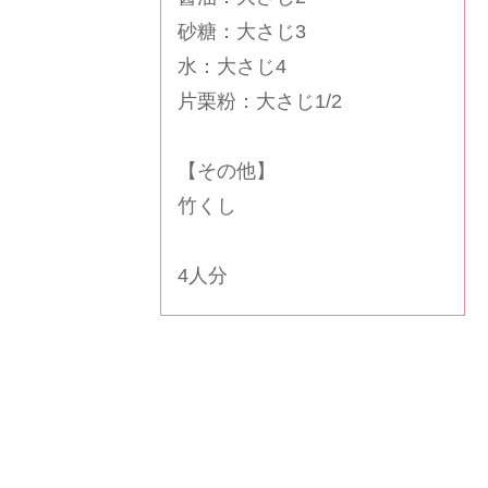
砂糖：大さじ3
水：大さじ4
片栗粉：大さじ1/2
【その他】
竹くし
4人分