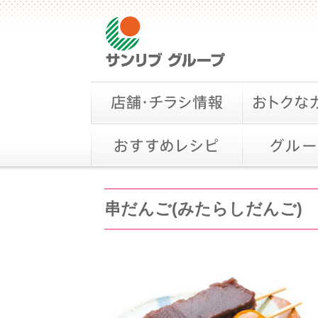
串だんご(みたらしだんご)