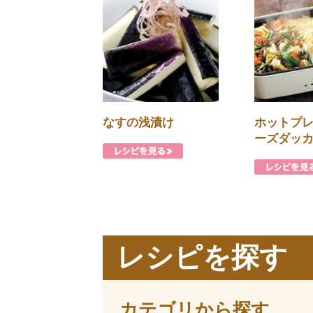
なすの浅漬け
ホットプ
ーズダッ
レシピを探す
カテゴリから探す