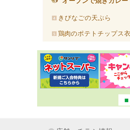
オーブンで焼きカレー
きびなごの天ぷら
鶏肉のポテトチップス