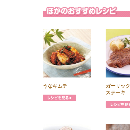
うなキムチ
ガーリッ
ステーキ