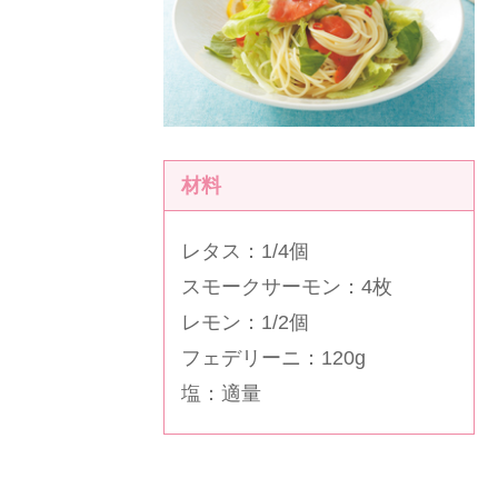
材料
レタス：1/4個
スモークサーモン：4枚
レモン：1/2個
フェデリーニ：120g
塩：適量