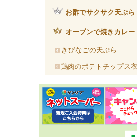
お酢でサクサク天ぷら
オーブンで焼きカレー
きびなごの天ぷら
鶏肉のポテトチップス