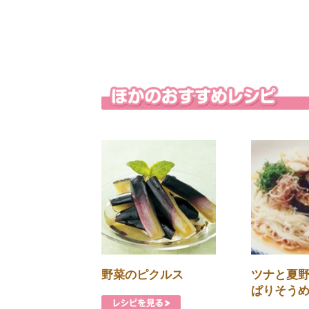
野菜のピクルス
ツナと夏
ぱりそう