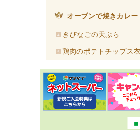
オーブンで焼きカレー
きびなごの天ぷら
鶏肉のポテトチップス