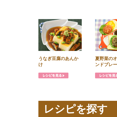
うなぎ豆腐のあんか
夏野菜の
け
ンドプレ
レシピを探す