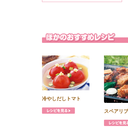
冷やしだしトマト
スペアリ