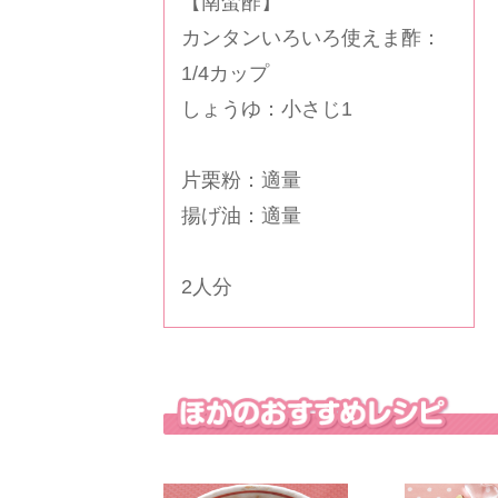
【南蛮酢】
カンタンいろいろ使えま酢
：
1/4カップ
しょうゆ：小さじ1
片栗粉：適量
揚げ油：適量
2人分