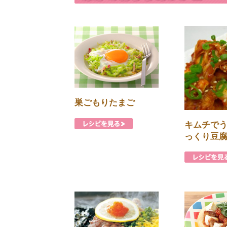
巣ごもりたまご
キムチで
っくり豆