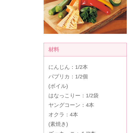
材料
にんじん：1/2本
パプリカ：1/2個
(ボイル)
はなっこりー：1/2袋
ヤングコーン：4本
オクラ：4本
(素焼き)