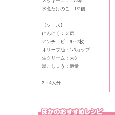
ズッキーニ：１/2本
水煮たけのこ：1/2個
【ソース】
にんにく：３房
アンチョビ：6～7枚
オリーブ油：1/3カップ
生クリーム：大3
黒こしょう：適量
3～4人分