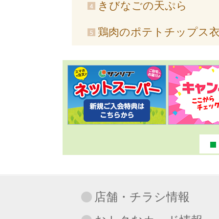
きびなごの天ぷら
鶏肉のポテトチップス
店舗・チラシ情報