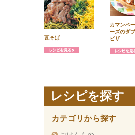
カマンベ
ーズのダ
瓦そば
ピザ
レシピを探す
カテゴリから探す
ごはんもの