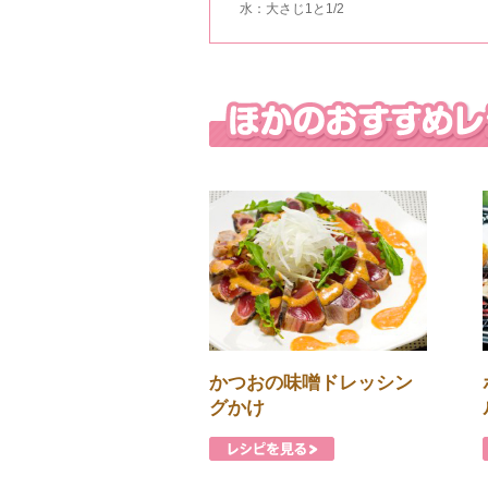
水：大さじ1と1/2
かつおの味噌ドレッシン
グかけ