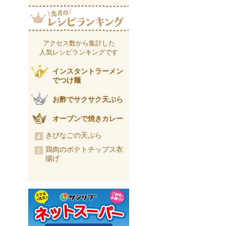
アクセス数から集計した
人気レシピランキングです
インスタントラーメン
でつけ麺
お酢でサクサク天ぷら
オーブンで焼きカレー
きびなごの天ぷら
鶏肉のポテトチップス衣
揚げ