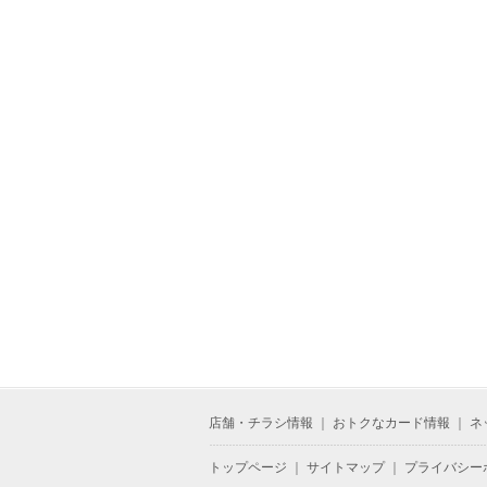
店舗・チラシ情報
｜
おトクなカード情報
｜
ネ
トップページ
｜
サイトマップ
｜
プライバシー