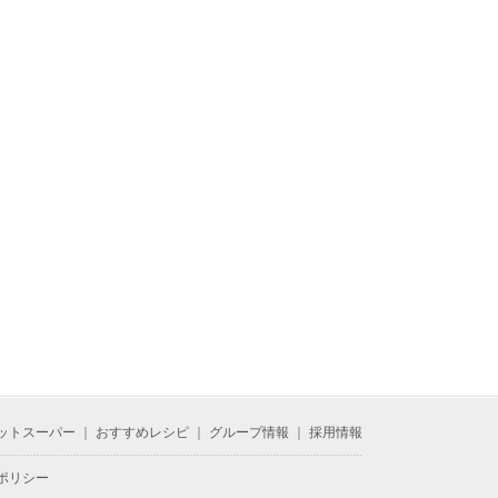
ットスーパー
｜
おすすめレシピ
｜
グループ情報
｜
採用情報
ポリシー