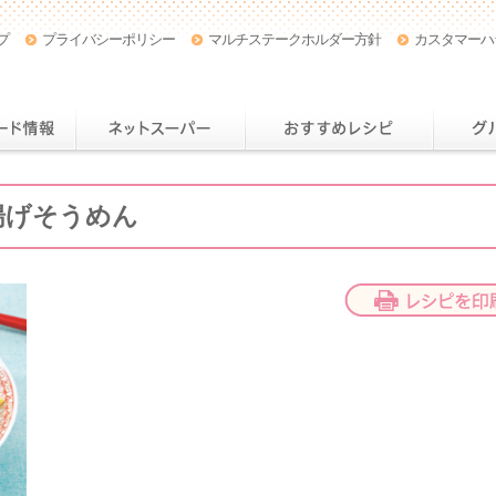
プ
プライバシーポリシー
マルチステークホルダー方針
カスタマーハ
店舗・チラシ情報
おトクなカード情報
ネットスー
揚げそうめん