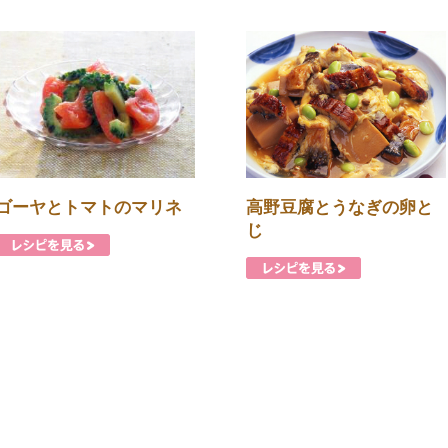
ゴーヤとトマトのマリネ
高野豆腐とうなぎの卵と
じ