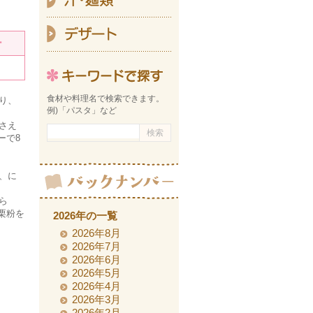
デ
ー
キーワ
食材や料理名で検索できます。
り、
例)「パスタ」など
さえ
ーで8
、に
ら
栗粉を
2026年の一覧
2026年8月
2026年7月
2026年6月
2026年5月
2026年4月
2026年3月
2026年2月