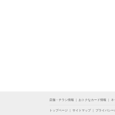
店舗・チラシ情報
｜
おトクなカード情報
｜
ネ
トップページ
｜
サイトマップ
｜
プライバシー