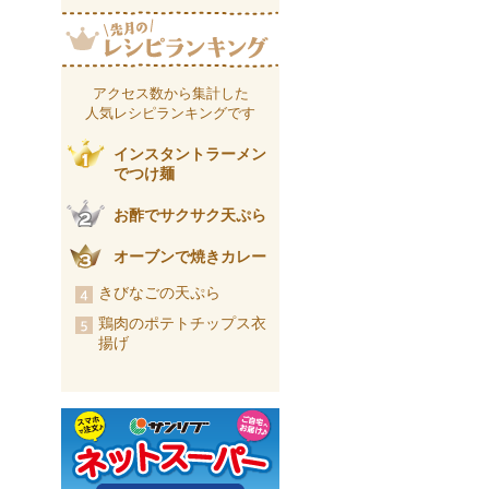
アクセス数から集計した
人気レシピランキングです
インスタントラーメン
でつけ麺
お酢でサクサク天ぷら
オーブンで焼きカレー
きびなごの天ぷら
鶏肉のポテトチップス衣
揚げ