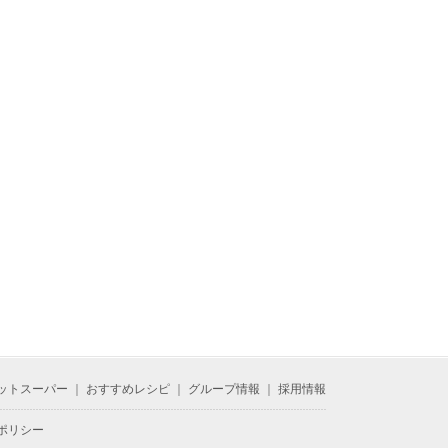
ットスーパー
｜
おすすめレシピ
｜
グループ情報
｜
採用情報
ポリシー