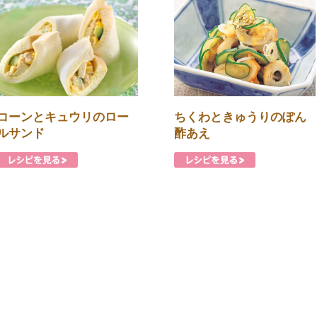
コーンとキュウリのロー
ちくわときゅうりのぽん
ルサンド
酢あえ