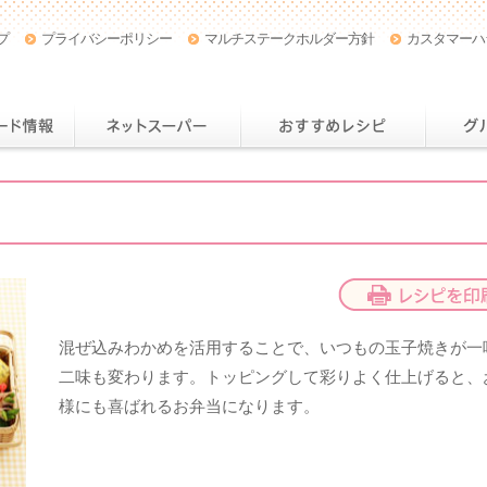
プ
プライバシーポリシー
マルチステークホルダー方針
カスタマーハ
店舗・チラシ情報
おトクなカード情報
ネットスー
混ぜ込みわかめを活用することで、いつもの玉子焼きが一
二味も変わります。トッピングして彩りよく仕上げると、
様にも喜ばれるお弁当になります。