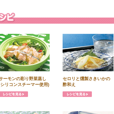
サーモンの彩り野菜蒸し
セロリと燻製さきいかの
(シリコンスチーマー使用)
酢和え