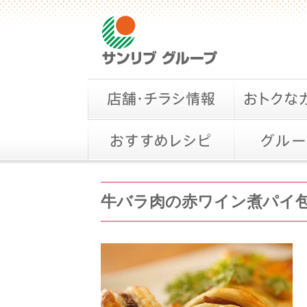
牛バラ肉の赤ワイン煮パイ