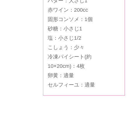
バター：大さじ1
赤ワイン：200cc
固形コンソメ：1個
砂糖：小さじ1
塩：小さじ1/2
こしょう：少々
冷凍パイシート(約
10×20cm)：4枚
卵黄：適量
セルフィーユ：適量