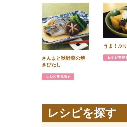
うま！ぶ
さんまと秋野菜の焼
きびたし
レシピを探す