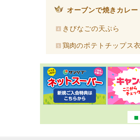
オーブンで焼きカレー
きびなごの天ぷら
鶏肉のポテトチップス