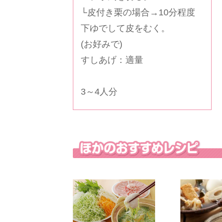
└皮付き栗の場合→10分程度
下ゆでして皮をむく。
(お好みで)
すしあげ：適量
3～4人分