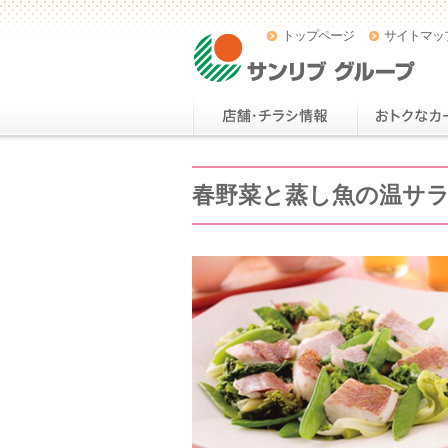
トップページ
サイトマッ
春野菜と蒸し魚の温サ