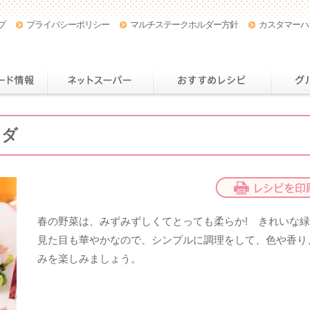
プ
プライバシーポリシー
マルチステークホルダー方針
カスタマーハ
店舗・チラシ情報
おトクなカード情報
ネットスー
ラダ
春の野菜は、みずみずしくてとっても柔らか! きれいな
見た目も華やかなので、シンプルに調理をして、色や香り
みを楽しみましょう。