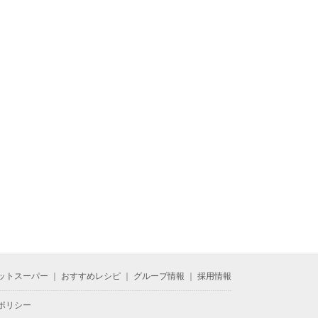
ットスーパー
｜
おすすめレシピ
｜
グループ情報
｜
採用情報
ポリシー