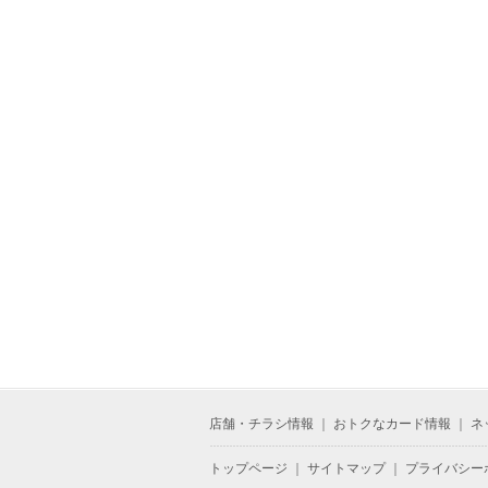
店舗・チラシ情報
｜
おトクなカード情報
｜
ネ
トップページ
｜
サイトマップ
｜
プライバシー