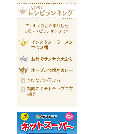
アクセス数から集計した
人気レシピランキングです
インスタントラーメン
でつけ麺
お酢でサクサク天ぷら
オーブンで焼きカレー
きびなごの天ぷら
鶏肉のポテトチップス衣
揚げ