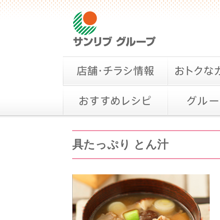
具たっぷり とん汁