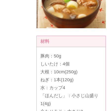
材料
豚肉：50g
しいたけ：4個
大根：10cm(250g)
ねぎ：1本(120g)
水：カップ4
「
ほんだし
」：小さじ山盛り
1(4g)