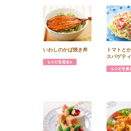
いわしのかば焼き丼
トマトと
スパゲテ