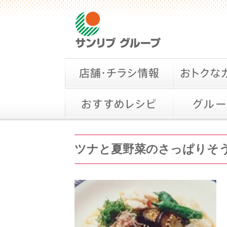
ツナと夏野菜のさっぱりそ