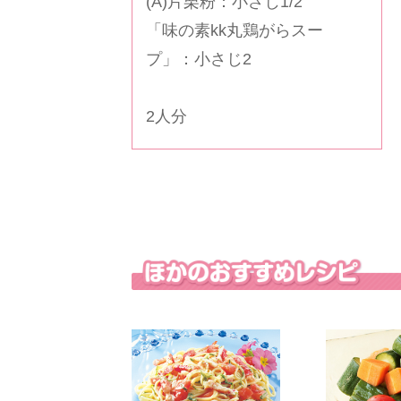
(A)片栗粉：小さじ1/2
「
味の素kk丸鶏がらスー
プ
」：小さじ2
2人分