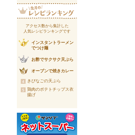
アクセス数から集計した
人気レシピランキングです
インスタントラーメン
でつけ麺
お酢でサクサク天ぷら
オーブンで焼きカレー
きびなごの天ぷら
鶏肉のポテトチップス衣
揚げ