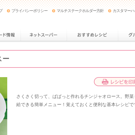
プ
プライバシーポリシー
マルチステークホルダー方針
カスタマーハ
店舗・チラシ情報
おトクなカード情報
ネットスー
スー
さくさく切って、ぱぱっと作れるチンジャオロース。野菜
給できる簡単メニュー！覚えておくと便利な基本レシピで