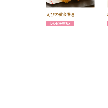
えびの黄金巻き