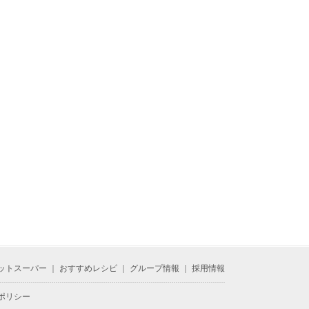
ットスーパー
｜
おすすめレシピ
｜
グループ情報
｜
採用情報
ポリシー