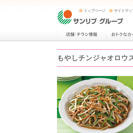
トップページ
サイトマッ
もやしチンジャオロウ