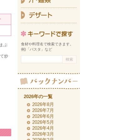
デ
ー
キーワ
食材や料理名で検索できます。
まぶ
例)「パスタ」など
れて炒
2026年の一覧
2026年8月
2026年7月
2026年6月
2026年5月
2026年4月
2026年3月
2026年2月