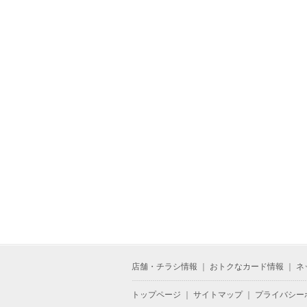
店舗・チラシ情報
｜
おトクなカード情報
｜
ネ
トップページ
｜
サイトマップ
｜
プライバシー