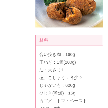
材料
合い挽き肉：160g
玉ねぎ：1個(200g)
油：大さじ1
塩、こしょう：各少々
じゃがいも：600g
ひじき(乾燥)：15g
カゴメ トマトペースト