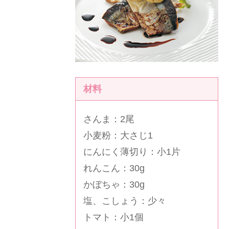
材料
さんま：2尾
小麦粉：大さじ1
にんにく薄切り：小1片
れんこん：30g
かぼちゃ：30g
塩、こしょう：少々
トマト：小1個