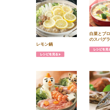
白菜とブ
のスパグ
レモン鍋