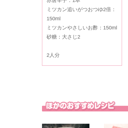
赤唐辛子：1本
ミツカン追いがつおつゆ2倍
：
150ml
ミツカンやさしいお酢
：150ml
砂糖：大さじ2
2人分