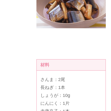
材料
さんま：2尾
長ねぎ：1本
しょうが：10g
にんにく：1片