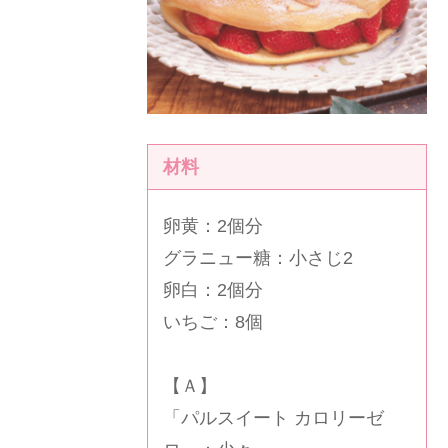
材料
卵黄：2個分
グラニュー糖：小さじ2
卵白：2個分
いちご：8個
【Ａ】
「
パルスイート カロリーゼ