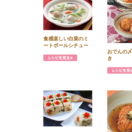
食感楽しい白菜のミ
ートボールシチュー
おでんの
き