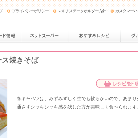
プ
プライバシーポリシー
マルチステークホルダー方針
カスタマーハ
店舗・チラシ情報
おトクなカード情報
ネットスー
ース焼きそば
春キャベツは、みずみずしく生でも軟らかいので、あまり
通さずシャキシャキ感を残した方が美味しく食べられます