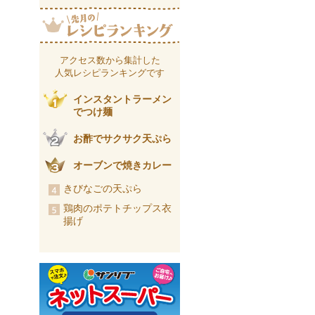
アクセス数から集計した
人気レシピランキングです
インスタントラーメン
でつけ麺
お酢でサクサク天ぷら
オーブンで焼きカレー
きびなごの天ぷら
鶏肉のポテトチップス衣
揚げ