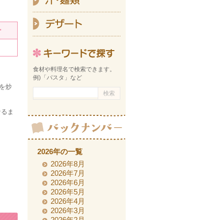
デ
ー
キーワ
食材や料理名で検索できます。
例)「パスタ」など
を炒
なるま
2026年の一覧
2026年8月
2026年7月
2026年6月
2026年5月
2026年4月
2026年3月
2026年2月