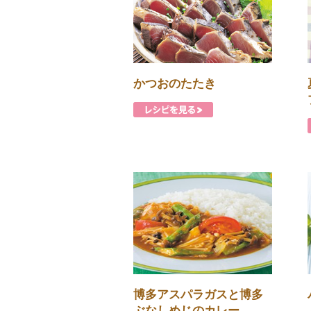
かつおのたたき
博多アスパラガスと博多
ぶなしめじのカレー