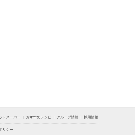
ットスーパー
｜
おすすめレシピ
｜
グループ情報
｜
採用情報
ポリシー