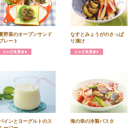
夏野菜のオープンサンド
なすとみょうがのさっぱ
プレート
り漬け
パインとヨーグルトのス
海の幸の冷製パスタ
ムージー