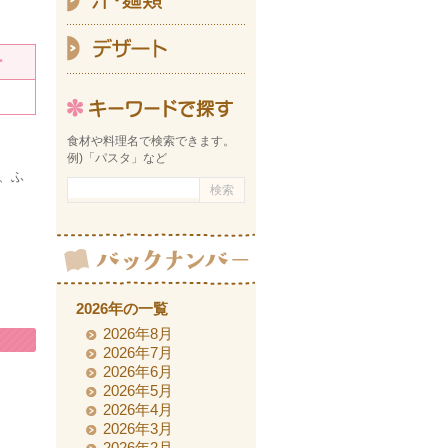
デ
ー
キーワ
食材や料理名で検索できます。
例)「パスタ」など
、ふ
2026年の一覧
2026年8月
2026年7月
2026年6月
2026年5月
2026年4月
2026年3月
2026年2月