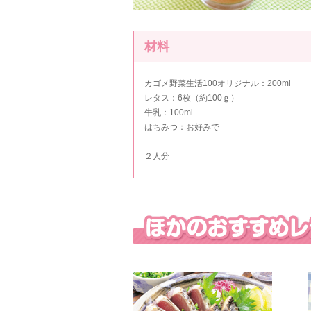
材料
カゴメ野菜生活100オリジナル
：200ml
レタス：6枚（約100ｇ）
牛乳：100ml
はちみつ：お好みで
２人分