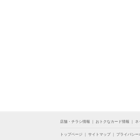
店舗・チラシ情報
｜
おトクなカード情報
｜
ネ
トップページ
｜
サイトマップ
｜
プライバシー