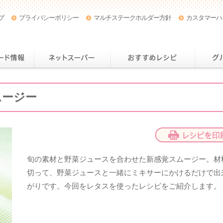
プ
プライバシーポリシー
マルチステークホルダー方針
カスタマーハ
店舗・チラシ情報
おトクなカード情報
ネットスー
ムージー
旬の素材と野菜ジュースを合わせた新感覚スムージー。材
切って、野菜ジュースと一緒にミキサーにかけるだけで出
がりです。今回をレタスを使ったレシピをご紹介します。