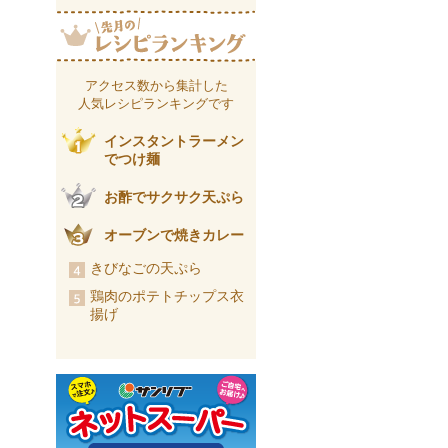
アクセス数から集計した
人気レシピランキングです
インスタントラーメン
でつけ麺
お酢でサクサク天ぷら
オーブンで焼きカレー
きびなごの天ぷら
鶏肉のポテトチップス衣
揚げ