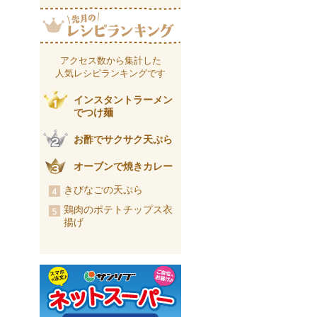
アクセス数から集計した
人気レシピランキングです
インスタントラーメン
でつけ麺
お酢でサクサク天ぷら
オーブンで焼きカレー
きびなごの天ぷら
鶏肉のポテトチップス衣
揚げ