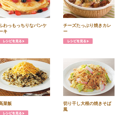
ふわっもっちりなパンケ
チーズたっぷり焼きカレ
ーキ
ー
高菜飯
切り干し大根の焼きそば
風