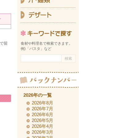
デ
ー
キーワ
枝で留
食材や料理名で検索できます。
例)「パスタ」など
2026年の一覧
2026年8月
2026年7月
2026年6月
2026年5月
2026年4月
2026年3月
2026年2月