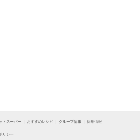
ットスーパー
｜
おすすめレシピ
｜
グループ情報
｜
採用情報
ポリシー