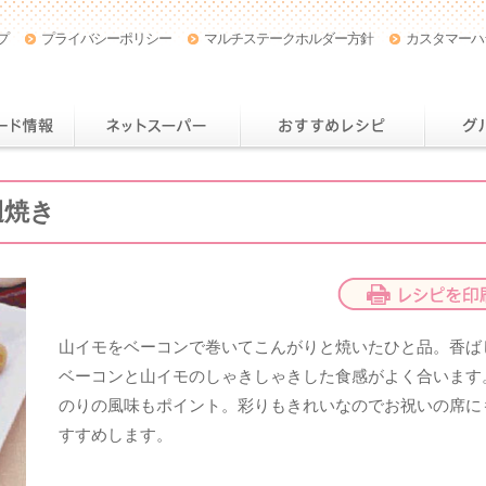
プ
プライバシーポリシー
マルチステークホルダー方針
カスタマーハ
店舗・チラシ情報
おトクなカード情報
ネットスー
辺焼き
山イモをベーコンで巻いてこんがりと焼いたひと品。香ば
ベーコンと山イモのしゃきしゃきした食感がよく合います
のりの風味もポイント。彩りもきれいなのでお祝いの席に
すすめします。