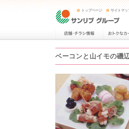
トップページ
サイトマッ
ベーコンと山イモの磯