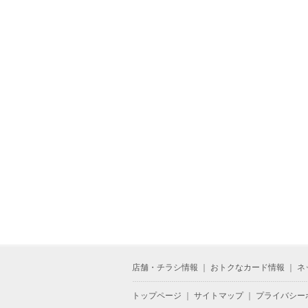
店舗・チラシ情報
｜
おトクなカード情報
｜
ネ
トップページ
｜
サイトマップ
｜
プライバシー