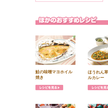
鮭の味噌マヨホイル
ほうれん
焼き
ルカレー