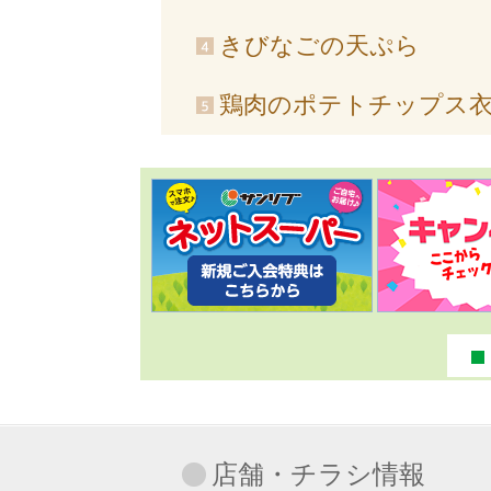
きびなごの天ぷら
鶏肉のポテトチップス
店舗・チラシ情報