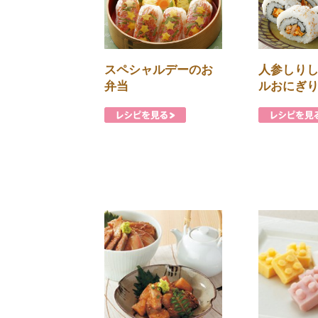
人参しり
スペシャルデーのお
ルおにぎ
弁当