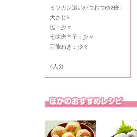
ミツカン追いがつおつゆ2倍
：
大さじ6
塩：少々
七味唐辛子：少々
万能ねぎ：少々
4人分