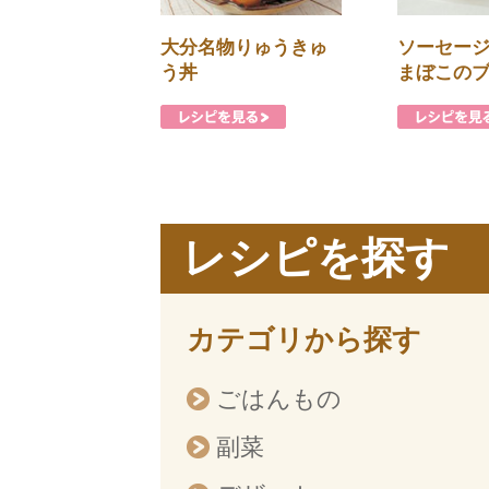
大分名物りゅうきゅ
ソーセー
う丼
まぼこの
レシピを探す
カテゴリから探す
ごはんもの
副菜