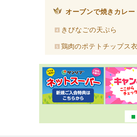
オーブンで焼きカレー
きびなごの天ぷら
鶏肉のポテトチップス