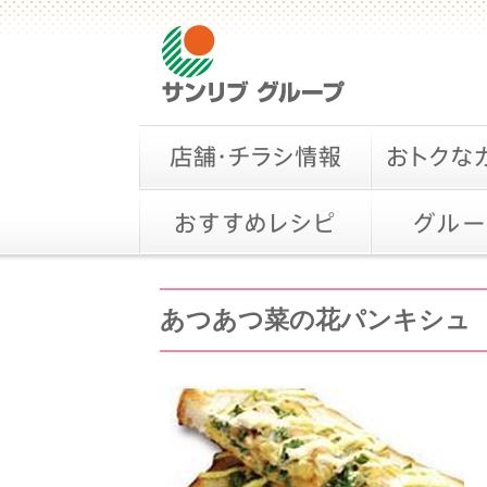
あつあつ菜の花パンキシュ