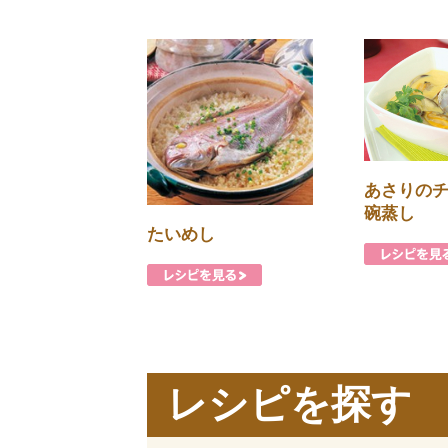
あさりの
碗蒸し
たいめし
レシピを探す