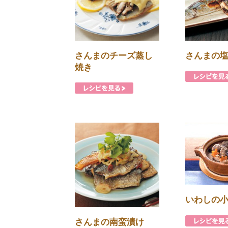
さんまのチーズ蒸し
さんまの
焼き
いわしの
さんまの南蛮漬け