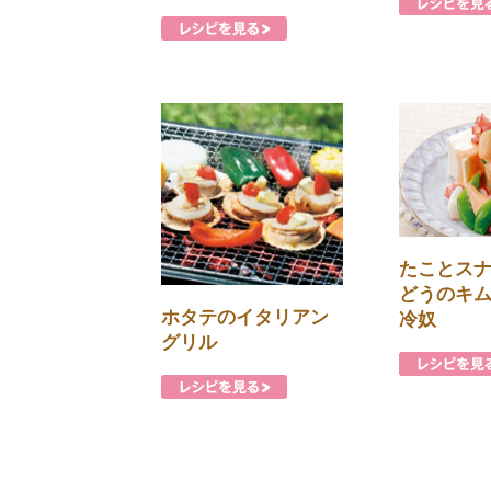
たことス
どうのキ
ホタテのイタリアン
冷奴
グリル