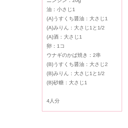
ニンジン：20g
油：小さじ1
(A)うすくち醤油：大さじ1
(A)みりん：大さじ1と1/2
(A)酒：大さじ1
卵：1コ
ウナギのかば焼き：2串
(B)うすくち醤油：大さじ2
(B)みりん：大さじ1と1/2
(B)砂糖：大さじ1
4人分