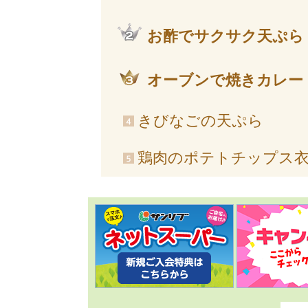
お酢でサクサク天ぷら
オーブンで焼きカレー
きびなごの天ぷら
鶏肉のポテトチップス