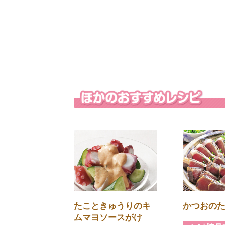
たこときゅうりのキ
かつおの
ムマヨソースがけ