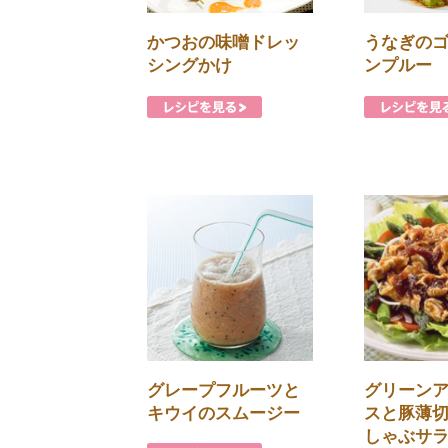
かつおの味噌ドレッ
うなぎの
シングかけ
ンプルー
グレープフルーツと
グリーン
キウイのスムージー
スと豚薄
しゃぶサ