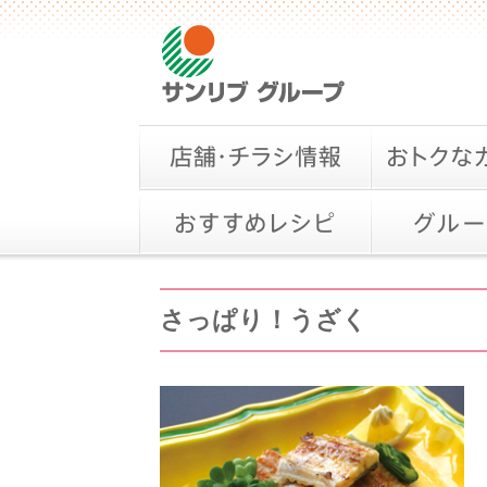
さっぱり！うざく