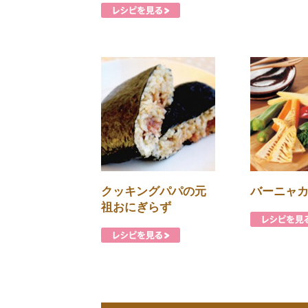
クッキングパパの元
バーニャ
祖おにぎらず