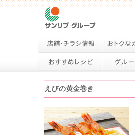
えびの黄金巻き