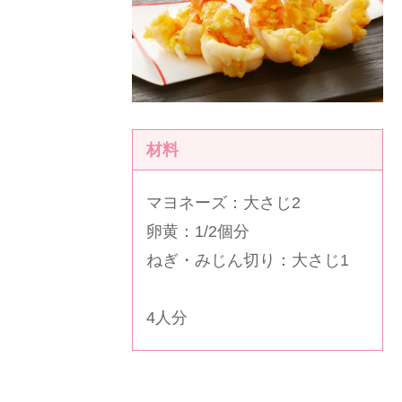
材料
マヨネーズ：大さじ2
卵黄：1/2個分
ねぎ・みじん切り：大さじ1
4人分