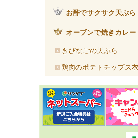
お酢でサクサク天ぷら
オーブンで焼きカレー
きびなごの天ぷら
鶏肉のポテトチップス