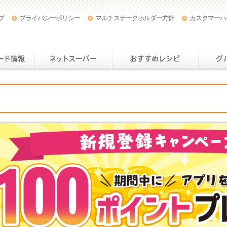
プ
プライバシーポリシー
マルチステークホルダー方針
カスタマーハ
店舗・チラシ情報
おトクなカード情報
ネットスー