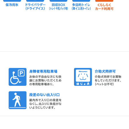
配サービス
車椅子貸し出し
身障者
出入口のインターホン
段差の