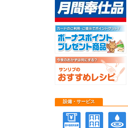
設備・サービス
西中国信用金
証