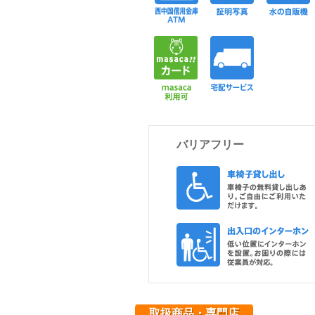
masaca
宅
バリアフリー
取扱商品・専門店