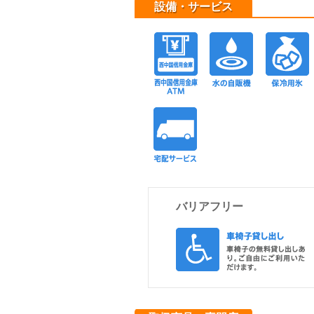
設備・サービス
西中国信用金
水
宅配サービス
バリアフリー