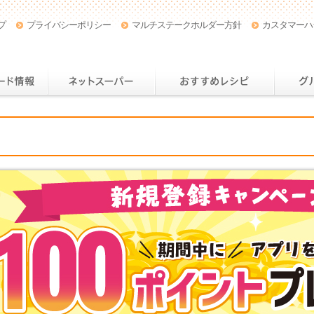
プ
プライバシーポリシー
マルチステークホルダー方針
カスタマーハ
店舗・チラシ情報
おトクなカード情報
ネットスー