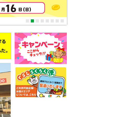
新規会員募集中！
1
2
3
4
5
6
7
8