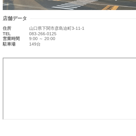
店舗データ
住所
山口県下関市彦島迫町3-11-1
TEL
083-266-0125
営業時間
9:00 ～ 20:00
駐車場
149台