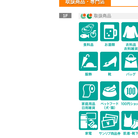
取扱商品・専門店
1F
取扱商品
icon-fo
icon-dr
icon-ho
icon-co