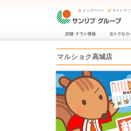
トップページ
サイトマッ
マルショク高城店