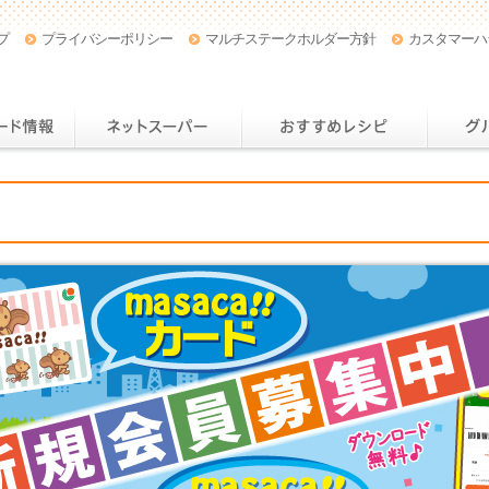
プ
プライバシーポリシー
マルチステークホルダー方針
カスタマーハ
店舗・チラシ情報
おトクなカード情報
ネットスー