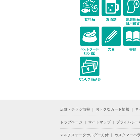
icon-pe
icon-gift
店舗・チラシ情報
｜
おトクなカード情報
｜
ネ
トップページ
｜
サイトマップ
｜
プライバシー
マルチステークホルダー方針
｜
カスタマーハ