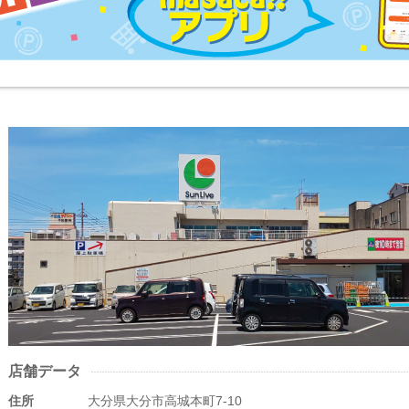
店舗データ
住所
大分県大分市高城本町7-10