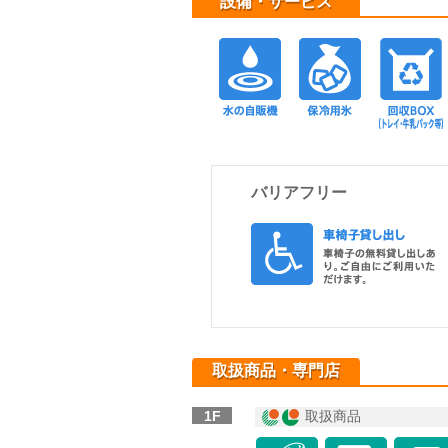
設備・サービス
水の自販機
保
バリアフリー
取扱商品・専門店
1F
取扱商品
icon-fo