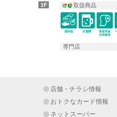
1F
取扱商品
icon-food
専門店
店舗・チラシ情報
おトクなカード情報
ネットスーパー