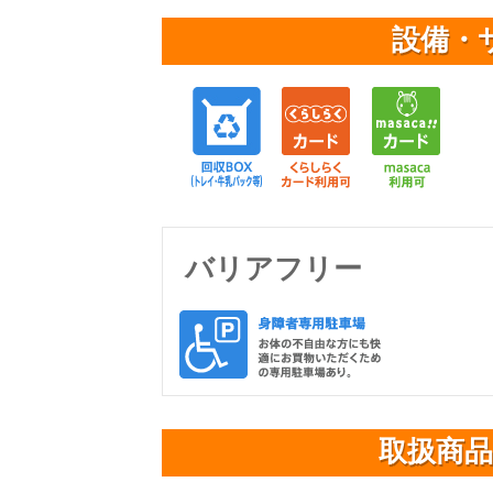
設備・
回収BOX(
くら
バリアフリー
取扱商品